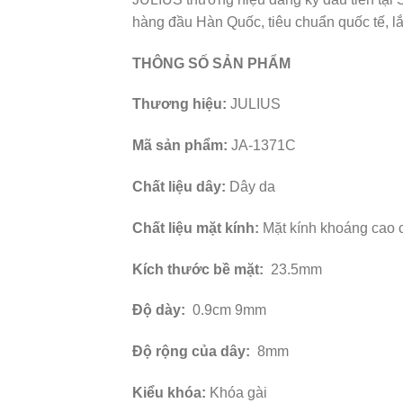
hàng đầu Hàn Quốc, tiêu chuẩn quốc tế, lắ
THÔNG SỐ SẢN PHẨM
Thương hiệu:
JULIUS
Mã sản phẩm:
JA-1371C
Chất liệu dây:
Dây da
Chất liệu mặt kính:
Mặt kính khoáng cao c
Kích thước bề mặt:
23.5mm
Độ dày:
0.9cm 9mm
Độ rộng của dây:
8mm
Kiểu khóa:
Khóa gài