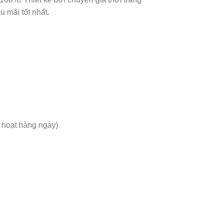
u mãi tốt nhất.
h hoạt hàng ngày)