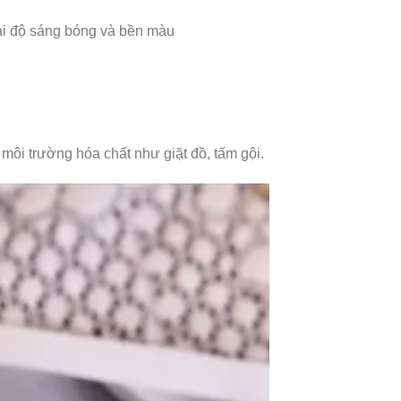
ại độ sáng bóng và bền màu
môi trường hóa chất như giặt đồ, tấm gội.