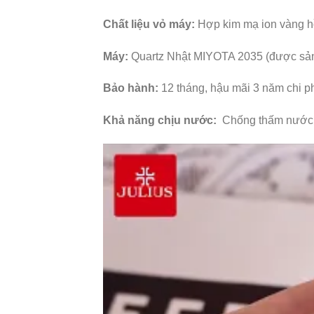
Chất liệu vỏ máy:
Hợp kim mạ ion vàng hồ
Máy:
Quartz Nhật MIYOTA 2035 (được sản 
Bảo hành:
12 tháng, hậu mãi 3 năm chi p
Khả năng chịu nước:
Chống thấm nước 3