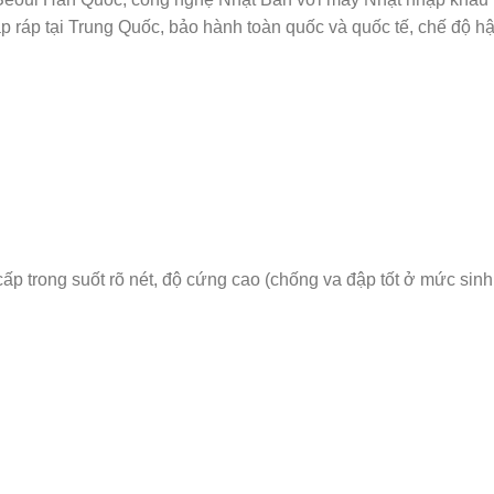
p ráp tại Trung Quốc, bảo hành toàn quốc và quốc tế, chế độ hậ
ấp trong suốt rõ nét, độ cứng cao (chống va đập tốt ở mức sin