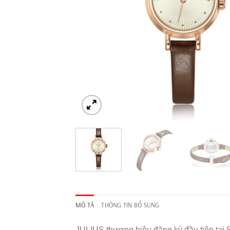
MÔ TẢ
THÔNG TIN BỔ SUNG
JULIUS thương hiệu đăng ký đầu tiên tại 