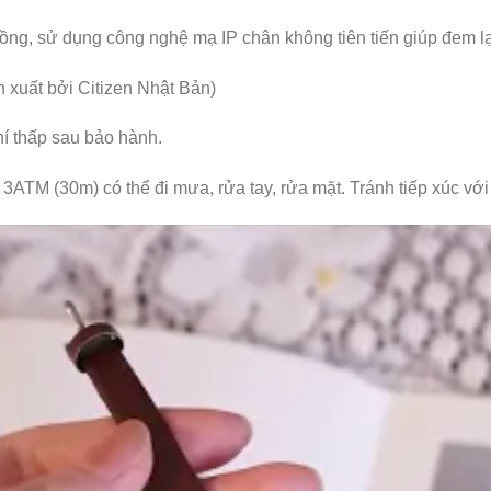
ng, sử dụng công nghệ mạ IP chân không tiên tiến giúp đem l
xuất bởi Citizen Nhật Bản)
hí thấp sau bảo hành.
ATM (30m) có thể đi mưa, rửa tay, rửa mặt. Tránh tiếp xúc với 