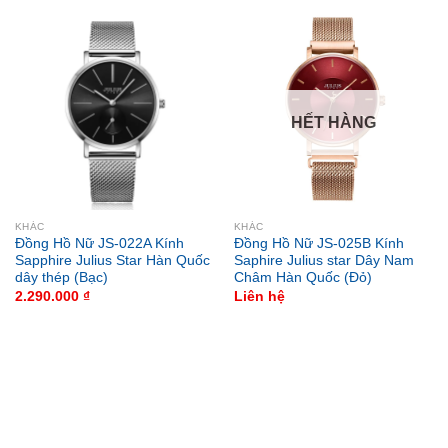
HẾT HÀNG
KHÁC
KHÁC
Đồng Hồ Nữ JS-022A Kính
Đồng Hồ Nữ JS-025B Kính
Sapphire Julius Star Hàn Quốc
Saphire Julius star Dây Nam
dây thép (Bạc)
Châm Hàn Quốc (Đỏ)
2.290.000
₫
Liên hệ