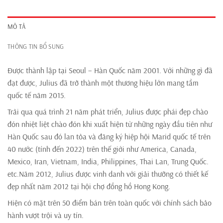
MÔ TẢ
THÔNG TIN BỔ SUNG
Được thành lập tại Seoul – Hàn Quốc năm 2001. Với những gì đã
đạt được, Julius đã trở thành một thương hiệu lớn mang tầm
quốc tế năm 2015.
Trải qua quá trình 21 năm phát triển, Julius được phái đẹp chào
đón nhiệt liệt chào đón khi xuất hiện từ những ngày đầu tiên như
Hàn Quốc sau đó lan tỏa và đăng ký hiệp hội Marid quốc tế trên
40 nước (tính đến 2022) trên thế giới như America, Canada,
Mexico, Iran, Vietnam, India, Philippines, Thai Lan, Trung Quốc.
etc.Năm 2012, Julius được vinh danh với giải thưởng có thiết kế
đẹp nhất năm 2012 tại hội chợ đồng hồ Hong Kong.
Hiện có mặt trên 50 điểm bán trên toàn quốc với chính sách bảo
hành vượt trội và uy tín.