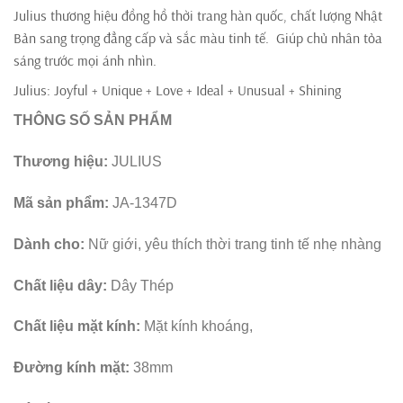
Julius thương hiệu đồng hồ thời trang hàn quốc, chất lượng Nhật
Bản sang trọng đẳng cấp và sắc màu tinh tế. Giúp chủ nhân tỏa
sáng trước mọi ánh nhìn.
Julius: Joyful + Unique + Love + Ideal + Unusual + Shining
THÔNG SỐ SẢN PHẨM
Thương hiệu:
JULIUS
Mã sản phẩm:
JA-1347D
Dành cho:
Nữ giới, yêu thích thời trang tinh tế nhẹ nhàng
Chất liệu dây:
Dây Thép
Chất liệu mặt kính:
Mặt kính khoáng,
Đường kính mặt:
38mm