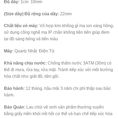
Độ dày:
1cm 10mm
(Size dây) Độ rộng của dây:
22mm
Chất liệu vỏ máy:
Vỏ hợp kim không gỉ mạ ion vàng hồng,
sử dụng công nghệ mạ IP chân không tiên tiến giúp đem
lại độ sáng bóng và bền màu
Máy:
Quartz Nhật Điện Tử
Khả năng chịu nước:
Chống thấm nước 3ATM (30m) có
thể đi mưa, rửa tay, rửa mặt. Tránh tiếp xúc với môi trường
hóa chất như giặt đồ, tấm gội.
Bảo hành:
12 tháng, hậu mãi 3 năm chi phí thấp sau bảo
hành.
Bảo Quản:
Lau chùi vệ sinh sản phẩm thường xuyên
bằng giấy mền khỏi mồ hôi cơ thể và hạn chế tiếp xúc hóa