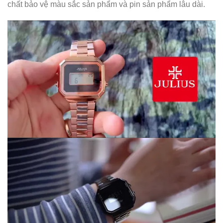
chất bảo vệ màu sắc sản phẩm và pin sản phẩm lâu dài.