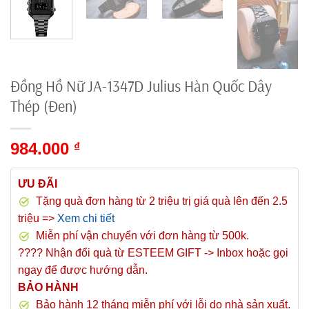
Đồng Hồ Nữ JA-1347D Julius Hàn Quốc Dây
Thép (Đen)
984.000
₫
ƯU ĐÃI
Tặng quà đơn hàng từ 2 triệu trị giá quà lên đến 2.5
triệu =>
Xem chi tiết
Miễn phí vận chuyển với đơn hàng từ 500k.
???? Nhận đổi quà từ ESTEEM GIFT -> Inbox hoặc gọi
ngay để được hướng dẫn.
BẢO HÀNH
Bảo hành 12 tháng miễn phí với lỗi do nhà sản xuất.