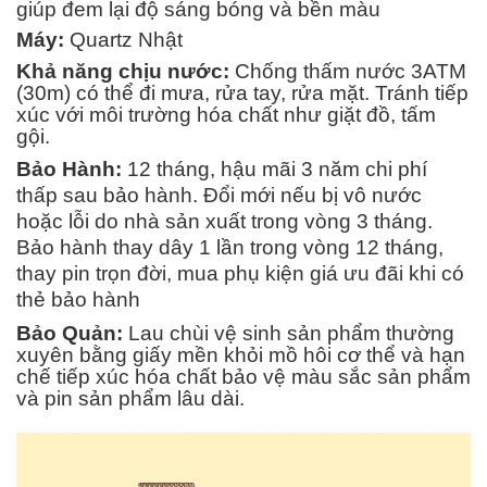
giúp đem lại độ sáng bóng và bền màu
Máy:
Quartz Nhật
Khả năng chịu nước:
Chống thấm nước 3ATM
(30m) có thể đi mưa, rửa tay, rửa mặt. Tránh tiếp
xúc với môi trường hóa chất như giặt đồ, tấm
gội.
Bảo Hành:
12 tháng, hậu mãi 3 năm chi phí
thấp sau bảo hành. Đổi mới nếu bị vô nước
hoặc lỗi do nhà sản xuất trong vòng 3 tháng.
Bảo hành thay dây 1 lần trong vòng 12 tháng,
thay pin trọn đời, mua phụ kiện giá ưu đãi khi có
thẻ bảo hành
Bảo Quản:
Lau chùi vệ sinh sản phẩm thường
xuyên bằng giấy mền khỏi mồ hôi cơ thể và hạn
chế tiếp xúc hóa chất bảo vệ màu sắc sản phẩm
và pin sản phẩm lâu dài.