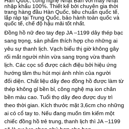
Hàn Quốc, công nghệ Nhật Bản với máy Nhật
nhập khẩu 100%. Thiết kế bởi chuyên gia thời
trang hàng đầu Hàn Quốc, tiêu chuẩn quốc tế,
lắp ráp tại Trung Quốc, bảo hành toàn quốc và
quốc tế, chế độ hậu mãi tốt nhất.
Đồng hồ nữ đeo tay đẹp JA –1199 dây thép bạc
sang trọng, sản phẩm thích hợp cho những ai
yêu sự thanh lịch. Vạch biểu thị giờ không gây
rối mắt người nhìn vừa sang trọng vừa thanh
lịch. Các cọc số được cách điệu bởi hiệu ứng
hướng tâm thu hút mọi ánh nhìn của người
đối diện.
Chất liệu dây đeo đồng hồ được làm từ
thép không gỉ bền bỉ, công nghệ mạ ion chân
bền màu cao. Tuổi thọ dây đeo được duy trì
theo thời gian. Kích thước mặt 3,6cm cho những
ai có cổ tay to. Nếu đang muốn tìm kiếm một
chiếc đồng hồ trẻ trung, thanh lịch thì JA –1199