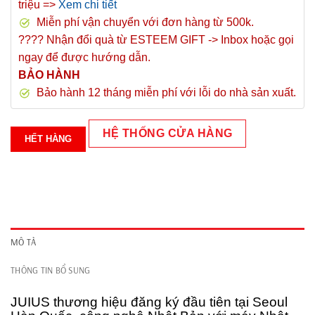
triệu =>
Xem chi tiết
Miễn phí vận chuyển với đơn hàng từ 500k.
???? Nhận đổi quà từ ESTEEM GIFT -> Inbox hoặc gọi
ngay để được hướng dẫn.
BẢO HÀNH
Bảo hành 12 tháng miễn phí với lỗi do nhà sản xuất.
HỆ THỐNG CỬA HÀNG
HẾT HÀNG
MÔ TẢ
THÔNG TIN BỔ SUNG
JUIUS thương hiệu đăng ký đầu tiên tại Seoul