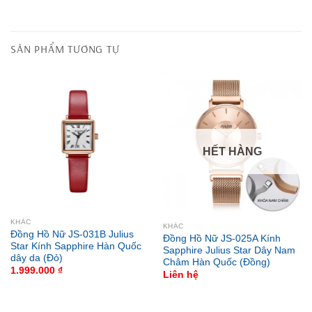
SẢN PHẨM TƯƠNG TỰ
HẾT HÀNG
KHÁC
KHÁC
Đồng Hồ Nữ JS-031B Julius
Đồng Hồ Nữ JS-025A Kính
Star Kính Sapphire Hàn Quốc
Sapphire Julius Star Dây Nam
dây da (Đỏ)
Châm Hàn Quốc (Đồng)
1.999.000
₫
Liên hệ