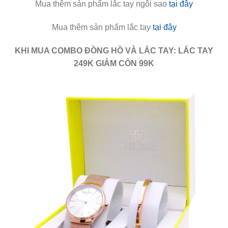
Mua thêm sản phẩm lắc tay ngôi sao
tại đây
Mua thêm sản phẩm lắc tay
tại đây
KHI MUA COMBO ĐỒNG HỒ VÀ LẮC TAY: LẮC TAY
249K GIẢM CÒN 99K