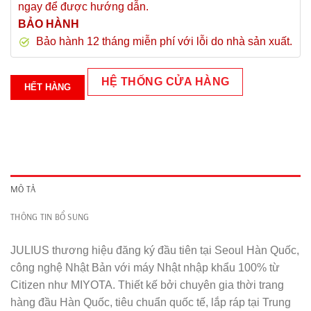
ngay để được hướng dẫn.
BẢO HÀNH
Bảo hành 12 tháng miễn phí với lỗi do nhà sản xuất.
HỆ THỐNG CỬA HÀNG
HẾT HÀNG
MÔ TẢ
THÔNG TIN BỔ SUNG
JULIUS thương hiệu đăng ký đầu tiên tại Seoul Hàn Quốc,
công nghệ Nhật Bản với máy Nhật nhập khẩu 100% từ
Citizen như MIYOTA. Thiết kế bởi chuyên gia thời trang
hàng đầu Hàn Quốc, tiêu chuẩn quốc tế, lắp ráp tại Trung