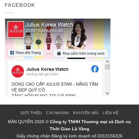
FACEBOOK
GIỚI THIỆU
CHI NHÁNH
KHUYẾN MÃI
LIÊN HỆ
BẢN QUYỀN
2026 ©
Công ty TNHH Thương mại và Dịch vụ
Thời Gian Là Vàng
Giấy chứng nhận Đăng ký kinh doanh số 0313156326