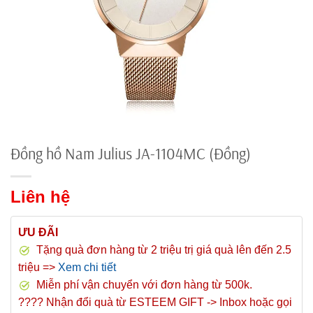
Đồng hồ Nam Julius JA-1104MC (Đồng)
Liên hệ
ƯU ĐÃI
Tặng quà đơn hàng từ 2 triệu trị giá quà lên đến 2.5
triệu =>
Xem chi tiết
Miễn phí vận chuyển với đơn hàng từ 500k.
???? Nhận đổi quà từ ESTEEM GIFT -> Inbox hoặc gọi