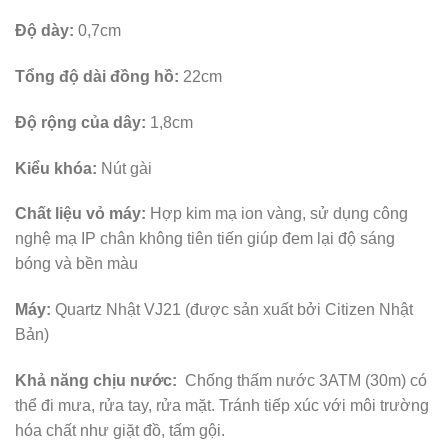
Độ dày:
0,7cm
Tổng độ dài đồng hồ:
22cm
Độ rộng của dây:
1,8cm
Kiểu khóa:
Nút gài
Chất liệu vỏ máy:
Hợp kim mạ ion vàng, sử dụng công
nghệ mạ IP chân không tiên tiến giúp đem lại độ sáng
bóng và bền màu
Máy:
Quartz Nhật VJ21 (được sản xuất bởi Citizen Nhật
Bản)
Khả năng chịu nước:
Chống thấm nước 3ATM (30m) có
thể đi mưa, rửa tay, rửa mặt. Tránh tiếp xúc với môi trường
hóa chất như giặt đồ, tấm gội.