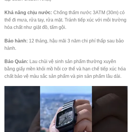
Khả năng chịu nước:
Chống thấm nước 3ATM (30m) có
thể đi mưa, rửa tay, rửa mặt. Tránh tiếp xúc với môi trường
hóa chất như giặt đồ, tấm gội.
Bảo hành:
12 tháng, hậu mãi 3 năm chi phí thấp sau bảo
hành.
Bảo Quản:
Lau chùi vệ sinh sản phẩm thường xuyên
bằng giấy mền khỏi mồ hôi cơ thể và hạn chế tiếp xúc hóa
chất bảo vệ màu sắc sản phẩm và pin sản phẩm lâu dài.