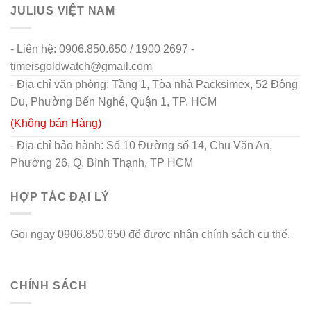
JULIUS VIỆT NAM
- Liên hệ: 0906.850.650 / 1900 2697 -
timeisgoldwatch@gmail.com
- Địa chỉ văn phòng: Tầng 1, Tòa nhà Packsimex, 52 Đông
Du, Phường Bến Nghé, Quận 1, TP. HCM
(Không bán Hàng)
- Địa chỉ bảo hành: Số 10 Đường số 14, Chu Văn An,
Phường 26, Q. Bình Thạnh, TP HCM
HỢP TÁC ĐẠI LÝ
Gọi ngay 0906.850.650 để được nhận chính sách cụ thể.
go88 flights
CHÍNH SÁCH