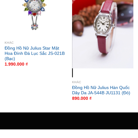
KHÁC
Đồng Hồ Nữ Julius Star Mặt
Hoa Đính Đá Lục Sắc JS-021B
(Bạc)
1.990.000
₫
KHÁC
Đồng Hồ Nữ Julius Hàn Quốc
Dây Da JA-544B JU1131 (Đỏ)
890.000
₫