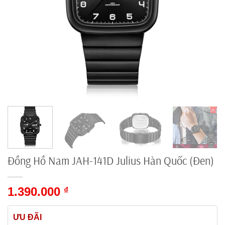
Đồng Hồ Nam JAH-141D Julius Hàn Quốc (Đen)
1.390.000
₫
ƯU ĐÃI