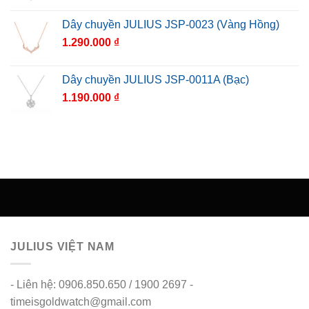
Dây chuyền JULIUS JSP-0023 (Vàng Hồng)
1.290.000
₫
Dây chuyền JULIUS JSP-0011A (Bạc)
1.190.000
₫
JULIUS VIỆT NAM
- Liên hệ: 0906.850.650 / 1900 2697 -
timeisgoldwatch@gmail.com