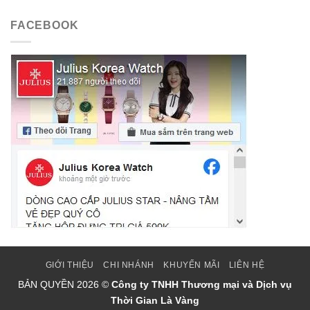
FACEBOOK
GIỚI THIỆU
CHI NHÁNH
KHUYẾN MÃI
LIÊN HỆ
BẢN QUYỀN
2026 ©
Công ty TNHH Thương mại và Dịch vụ
Thời Gian Là Vàng