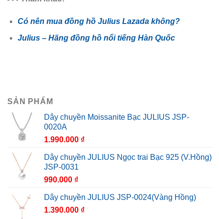
Có nên mua đồng hồ Julius Lazada không?
Julius – Hãng đồng hồ nổi tiếng Hàn Quốc
SẢN PHẨM
Dây chuyền Moissanite Bạc JULIUS JSP-
0020A
1.990.000
₫
Dây chuyền JULIUS Ngọc trai Bạc 925 (V.Hồng)
JSP-0031
990.000
₫
Dây chuyền JULIUS JSP-0024(Vàng Hồng)
1.390.000
₫