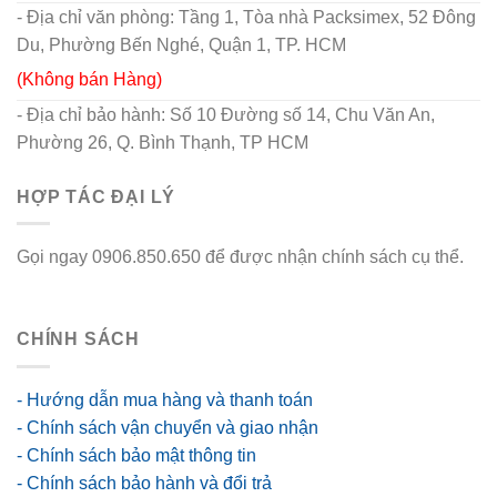
- Địa chỉ văn phòng: Tầng 1, Tòa nhà Packsimex, 52 Đông
Du, Phường Bến Nghé, Quận 1, TP. HCM
(Không bán Hàng)
- Địa chỉ bảo hành: Số 10 Đường số 14, Chu Văn An,
Phường 26, Q. Bình Thạnh, TP HCM
HỢP TÁC ĐẠI LÝ
Gọi ngay 0906.850.650 để được nhận chính sách cụ thể.
go88 flights
CHÍNH SÁCH
- Hướng dẫn mua hàng và thanh toán
- Chính sách vận chuyển và giao nhận
- Chính sách bảo mật thông tin
- Chính sách bảo hành và đổi trả