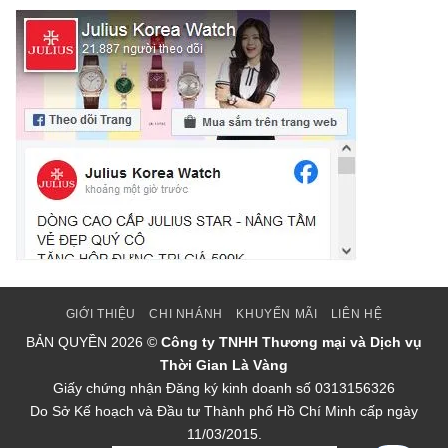
GIỚI THIỆU
CHI NHÁNH
KHUYẾN MÃI
LIÊN HỆ
BẢN QUYỀN
2026 ©
Công ty TNHH Thương mại và Dịch vụ
Thời Gian Là Vàng
Giấy chứng nhận Đăng ký kinh doanh số 0313156326
Do Sở Kế hoạch và Đầu tư Thành phố Hồ Chí Minh cấp ngày
11/03/2015.