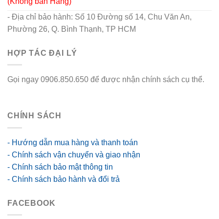
(Không bán Hàng)
- Địa chỉ bảo hành: Số 10 Đường số 14, Chu Văn An,
Phường 26, Q. Bình Thạnh, TP HCM
HỢP TÁC ĐẠI LÝ
Gọi ngay 0906.850.650 để được nhận chính sách cụ thể.
go88 flights
CHÍNH SÁCH
- Hướng dẫn mua hàng và thanh toán
- Chính sách vận chuyển và giao nhận
- Chính sách bảo mật thông tin
- Chính sách bảo hành và đổi trả
FACEBOOK