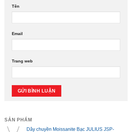
990.000
₫
Dây chuyền JULIUS JSP-0024(Vàng Hồng)
1.390.000
₫
Dây chuyền JULIUS JSP-0023 (Vàng Hồng)
1.290.000
₫
Dây chuyền JULIUS JSP-0011A (Bạc)
1.190.000
₫