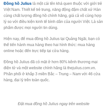
Đồng hồ Julius
là một cái tên khá quen thuộc với giới trẻ
Việt Nam. Thiết kế trẻ trung, năng động đậm chất xứ Hàn
cùng chất lượng đồng hồ chính hãng, giá cả vô cùng hợp
lý so với điều kiện kinh tế bình dân của người Việt. Là sản
phẩm được mọi người tin dùng.
Hiện nay, để mua đồng hồ Julius tại Quảng Ngãi, bạn có
thể tiến hành mua hàng theo hai hình thức: mua hàng
online hoặc đến trực tiếp tại cửa hàng.
Đồng hồ Julius đã có mặt ở hơn 80% kênh thương mại
điện tử và một website chính hãng là thejulius.com.vn.
Phân phối ở khắp 3 miền Bắc – Trung – Nam với 46 cửa
hàng, đại lý trên toàn quốc.
Đặt mua đồng hồ Julius ngay trên website