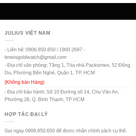
- Hướng dẫn mua hàng và thanh toán
- Chính sách vận chuyển và giao nhận
- Chính sách bảo mật thông tin
- Chính sách bảo hành và đổi trả
FACEBOOK