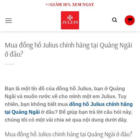
Skip
=>GIẢM 30% XEM NGAY
to
content
Mua đồng hồ Julius chính hãng tại Quảng Ngãi
ở đâu?
Bạn là một tín đồ của đồng hồ Julius, bạn ở Quảng
Ngãi và muốn rước về cho mình một em Julius. Tuy
nhiên, bạn không biết mua
đồng hồ Julius chính hãng
tại Quảng Ngãi
ở đâu? Để giúp bạn trả lời câu hỏi này,
chúng tôi có một vài chia sẻ qua nội dung dưới đây.
Mua đồng hồ Julius chính hãng tại Quảng Ngãi ở đâu?