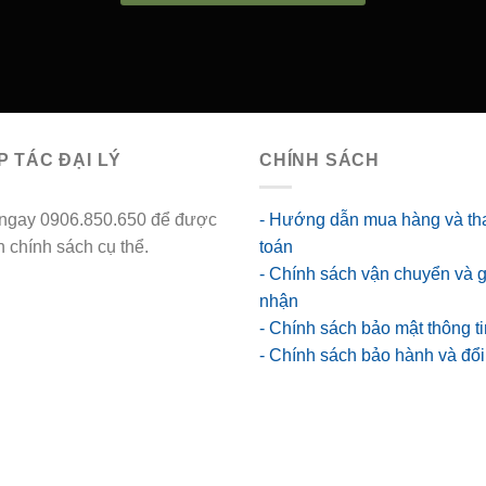
 TÁC ĐẠI LÝ
CHÍNH SÁCH
 ngay 0906.850.650 để được
- Hướng dẫn mua hàng và th
 chính sách cụ thể.
go88
toán
ts
- Chính sách vận chuyển và 
nhận
- Chính sách bảo mật thông ti
- Chính sách bảo hành và đổi 