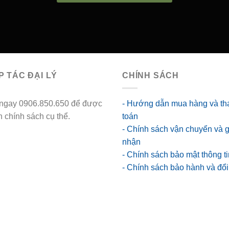
 TÁC ĐẠI LÝ
CHÍNH SÁCH
 ngay 0906.850.650 để được
- Hướng dẫn mua hàng và th
 chính sách cụ thể.
go88
toán
ts
- Chính sách vận chuyển và 
nhận
- Chính sách bảo mật thông ti
- Chính sách bảo hành và đổi 