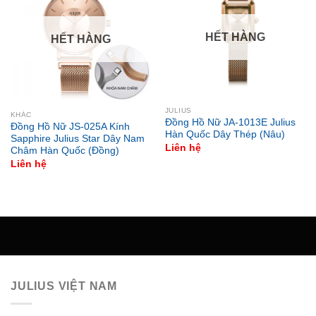
HẾT HÀNG
HẾT HÀNG
JULIUS
KHÁC
Đồng Hồ Nữ JA-1013E Julius
Đồng Hồ Nữ JS-025A Kính
Hàn Quốc Dây Thép (Nâu)
Sapphire Julius Star Dây Nam
Liên hệ
Châm Hàn Quốc (Đồng)
Liên hệ
JULIUS VIỆT NAM