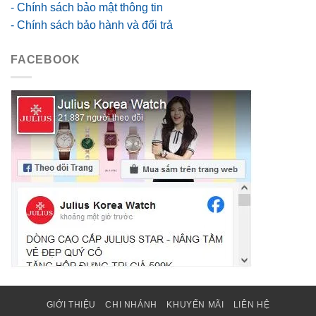
- Chính sách bảo mật thông tin
- Chính sách bảo hành và đổi trả
FACEBOOK
GIỚI THIỆU
CHI NHÁNH
KHUYẾN MÃI
LIÊN HỆ