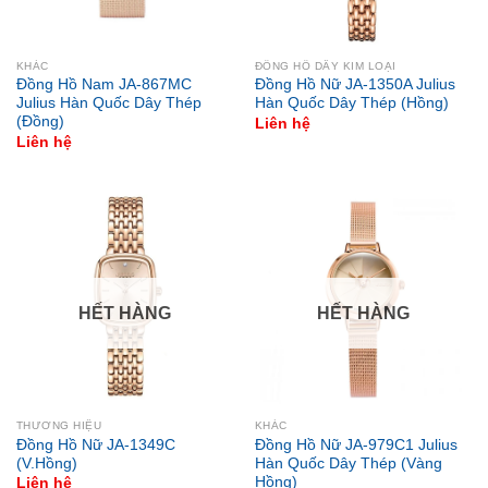
KHÁC
ĐỒNG HỒ DÂY KIM LOẠI
Đồng Hồ Nam JA-867MC
Đồng Hồ Nữ JA-1350A Julius
Julius Hàn Quốc Dây Thép
Hàn Quốc Dây Thép (Hồng)
(Đồng)
Liên hệ
Liên hệ
HẾT HÀNG
HẾT HÀNG
THƯƠNG HIỆU
KHÁC
Đồng Hồ Nữ JA-1349C
Đồng Hồ Nữ JA-979C1 Julius
(V.Hồng)
Hàn Quốc Dây Thép (Vàng
Hồng)
Liên hệ