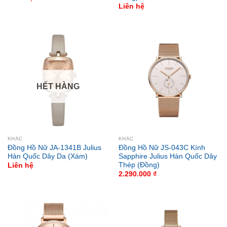
Liên hệ
HẾT HÀNG
KHÁC
KHÁC
Đồng Hồ Nữ JA-1341B Julius
Đồng Hồ Nữ JS-043C Kính
Hàn Quốc Dây Da (Xám)
Sapphire Julius Hàn Quốc Dây
Thép (Đồng)
Liên hệ
2.290.000
₫