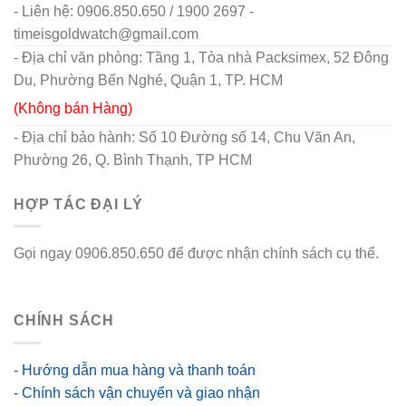
- Liên hệ: 0906.850.650 / 1900 2697 -
timeisgoldwatch@gmail.com
- Địa chỉ văn phòng: Tầng 1, Tòa nhà Packsimex, 52 Đông
Du, Phường Bến Nghé, Quận 1, TP. HCM
(Không bán Hàng)
- Địa chỉ bảo hành: Số 10 Đường số 14, Chu Văn An,
Phường 26, Q. Bình Thạnh, TP HCM
HỢP TÁC ĐẠI LÝ
Gọi ngay 0906.850.650 để được nhận chính sách cụ thể.
go88 flights
CHÍNH SÁCH
- Hướng dẫn mua hàng và thanh toán
- Chính sách vận chuyển và giao nhận