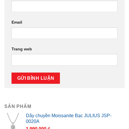
Email
Trang web
SẢN PHẨM
Dây chuyền Moissanite Bạc JULIUS JSP-
0020A
1.990.000
₫