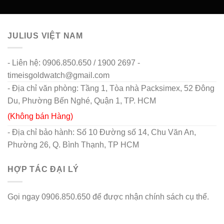
JULIUS VIỆT NAM
- Liên hệ: 0906.850.650 / 1900 2697 -
timeisgoldwatch@gmail.com
- Địa chỉ văn phòng: Tầng 1, Tòa nhà Packsimex, 52 Đông
Du, Phường Bến Nghé, Quận 1, TP. HCM
(Không bán Hàng)
- Địa chỉ bảo hành: Số 10 Đường số 14, Chu Văn An,
Phường 26, Q. Bình Thạnh, TP HCM
HỢP TÁC ĐẠI LÝ
Gọi ngay 0906.850.650 để được nhận chính sách cụ thể.
go88 flights