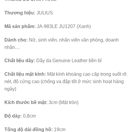
Thương hiệu:
JULIUS
Mã sản phẩm:
JA-983LE JU1207 (Xanh)
Dành cho:
Nữ, sinh viên, nhân viên văn phòng, doanh
nhân…
Chất liệu dây:
Dây da Genuine Leather bền bỉ
Chất liệu mặt kính:
Mặt kính khoáng cao cấp trong suốt rõ
nét, độ cứng cao (chống va đập tốt ở mức sinh hoạt hàng
ngày)
Kích thước bề mặt:
3cm (Mặt tròn)
Độ dày:
0,8cm
Tổng độ dài đồng hồ:
19cm