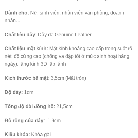
Dành cho:
Nữ, sinh viên, nhân viên văn phòng, doanh
nhân…
Chất liệu dây:
Dây da Genuine Leather
Chất liệu mặt kính:
Mặt kính khoáng cao cấp trong suốt rõ
nét, độ cứng cao (chống va đập tốt ở mức sinh hoạt hàng
ngày), lăng kính 3D lấp lánh
Kích thước bề mặt:
3,5cm (Mặt tròn)
Độ dày:
1cm
Tổng độ dài đồng hồ:
21,5cm
Độ rộng của dây:
1,9cm
Kiểu khóa:
Khóa gài