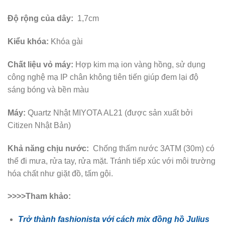
Độ rộng của dây:
1,7cm
Kiểu khóa:
Khóa gài
Chất liệu vỏ máy:
Hợp kim mạ ion vàng hồng, sử dụng
công nghệ mạ IP chân không tiên tiến giúp đem lại độ
sáng bóng và bền màu
Máy:
Quartz Nhật MIYOTA AL21 (được sản xuất bởi
Citizen Nhật Bản)
Khả năng chịu nước:
Chống thấm nước 3ATM (30m) có
thể đi mưa, rửa tay, rửa mặt. Tránh tiếp xúc với môi trường
hóa chất như giặt đồ, tấm gội.
>>>>Tham khảo:
Trở thành fashionista với cách mix đồng hồ Julius