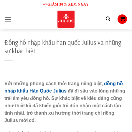
Skip
=>GIẢM 30% XEM NGAY
to
content
Đồng hồ nhập khẩu hàn quốc Julius và những
sự khác biệt
Với những phong cách thời trang riêng biệt,
đồng hồ
nhập khẩu Hàn Quốc Julius
đã đi sâu vào lòng những
trái tim yêu đồng hồ. Sự khác biệt về kiểu dáng cũng
như thiết kế đã khiến giới trẻ đón nhận một cách tận
tình nhất, trở thành xu hướng thời trang chỉ riêng
Julius mới có.