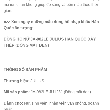
mạ ion chân không giúp độ sáng và bền màu theo thời
gian.
=>> Xem ngay những mẫu đồng hồ nhập khẩu Hàn
Quốc ấn tượng:
ĐỒNG HỒ NỮ JA-982LE JULIUS HÀN QUỐC DÂY
THÉP (ĐỒNG MẶT ĐEN)
THÔNG SỐ SẢN PHẨM
Thương hiệu:
JULIUS
Mã sản phẩm:
JA-982LE JU1231 (Đồng mặt đen)
Dành cho:
Nữ, sinh viên, nhân viên văn phòng, doanh
nhân…