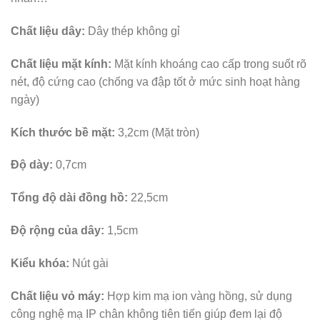
Chất liệu dây:
Dây thép không gỉ
Chất liệu mặt kính:
Mặt kính khoáng cao cấp trong suốt rõ
nét, độ cứng cao (chống va đập tốt ở mức sinh hoạt hàng
ngày)
Kích thước bề mặt:
3,2cm (Mặt tròn)
Độ dày:
0,7cm
Tổng độ dài đồng hồ:
22,5cm
Độ rộng của dây:
1,5cm
Kiểu khóa:
Nút gài
Chất liệu vỏ máy:
Hợp kim mạ ion vàng hồng, sử dụng
công nghệ mạ IP chân không tiên tiến giúp đem lại độ