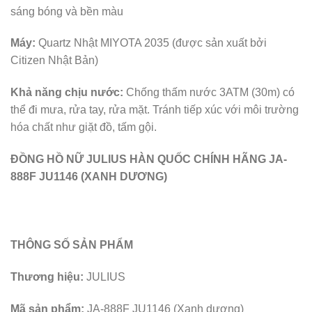
sáng bóng và bền màu
Máy:
Quartz Nhật MIYOTA 2035 (được sản xuất bởi
Citizen Nhật Bản)
Khả năng chịu nước:
Chống thấm nước 3ATM (30m) có
thể đi mưa, rửa tay, rửa mặt. Tránh tiếp xúc với môi trường
hóa chất như giặt đồ, tấm gội.
ĐỒNG HỒ NỮ JULIUS HÀN QUỐC CHÍNH HÃNG JA-
888F JU1146 (XANH DƯƠNG)
THÔNG SỐ SẢN PHẨM
Thương hiệu:
JULIUS
Mã sản phẩm:
JA-888F JU1146 (Xanh dương)