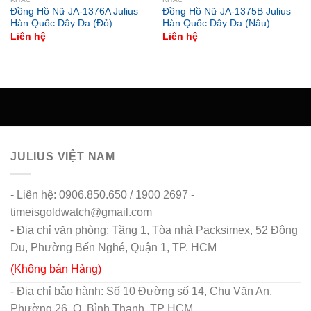
Đồng Hồ Nữ JA-1376A Julius
Đồng Hồ Nữ JA-1375B Julius
Hàn Quốc Dây Da (Đỏ)
Hàn Quốc Dây Da (Nâu)
Liên hệ
Liên hệ
JULIUS VIỆT NAM
- Liên hệ: 0906.850.650 / 1900 2697 -
timeisgoldwatch@gmail.com
- Địa chỉ văn phòng: Tầng 1, Tòa nhà Packsimex, 52 Đông
Du, Phường Bến Nghé, Quận 1, TP. HCM
(Không bán Hàng)
- Địa chỉ bảo hành: Số 10 Đường số 14, Chu Văn An,
Phường 26, Q. Bình Thạnh, TP HCM