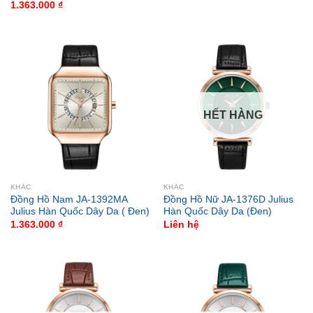
1.363.000
₫
HẾT HÀNG
KHÁC
KHÁC
Đồng Hồ Nam JA-1392MA
Đồng Hồ Nữ JA-1376D Julius
Julius Hàn Quốc Dây Da ( Đen)
Hàn Quốc Dây Da (Đen)
1.363.000
₫
Liên hệ