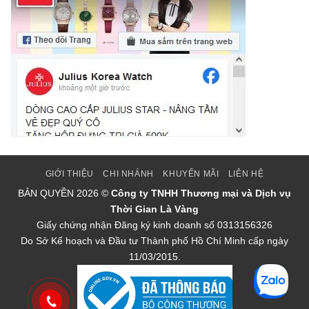
GIỚI THIỆU
CHI NHÁNH
KHUYẾN MÃI
LIÊN HỆ
BẢN QUYỀN
2026 ©
Công ty TNHH Thương mại và Dịch vụ
Thời Gian Là Vàng
Giấy chứng nhận Đăng ký kinh doanh số 0313156326
Do Sở Kế hoạch và Đầu tư Thành phố Hồ Chí Minh cấp ngày
11/03/2015.