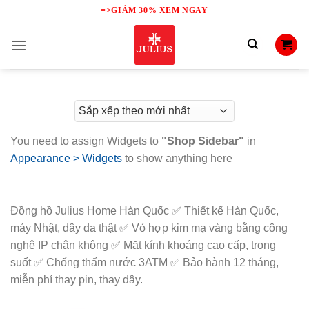
Skip
=>GIẢM 30% XEM NGAY
to
content
You need to assign Widgets to
"Shop Sidebar"
in
Appearance > Widgets
to show anything here
Đồng hồ Julius Home Hàn Quốc ✅ Thiết kế Hàn Quốc,
máy Nhật, dây da thật ✅ Vỏ hợp kim mạ vàng bằng công
nghệ IP chân không ✅ Mặt kính khoáng cao cấp, trong
suốt ✅ Chống thấm nước 3ATM ✅ Bảo hành 12 tháng,
miễn phí thay pin, thay dây.