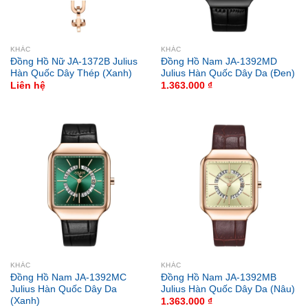
KHÁC
KHÁC
Đồng Hồ Nữ JA-1372B Julius
Đồng Hồ Nam JA-1392MD
Hàn Quốc Dây Thép (Xanh)
Julius Hàn Quốc Dây Da (Đen)
Liên hệ
1.363.000
₫
KHÁC
KHÁC
Đồng Hồ Nam JA-1392MC
Đồng Hồ Nam JA-1392MB
Julius Hàn Quốc Dây Da
Julius Hàn Quốc Dây Da (Nâu)
(Xanh)
1.363.000
₫