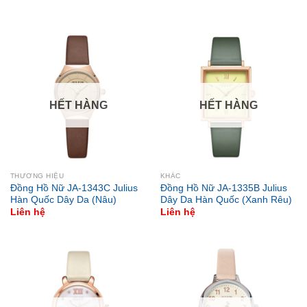
HẾT HÀNG
HẾT HÀNG
THƯƠNG HIỆU
KHÁC
Đồng Hồ Nữ JA-1343C Julius
Đồng Hồ Nữ JA-1335B Julius
Hàn Quốc Dây Da (Nâu)
Dây Da Hàn Quốc (Xanh Rêu)
Liên hệ
Liên hệ