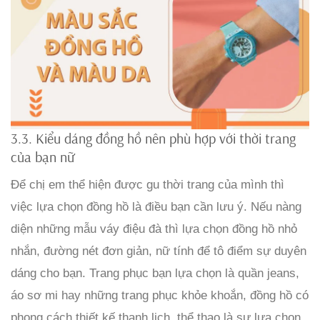
3.3. Kiểu dáng đồng hồ nên phù hợp với thời trang
của bạn nữ
Để chị em thể hiện được gu thời trang của mình thì
việc lựa chọn đồng hồ là điều bạn cần lưu ý. Nếu nàng
diện những mẫu váy điệu đà thì lựa chọn đồng hồ nhỏ
nhắn, đường nét đơn giản, nữ tính để tô điểm sự duyên
dáng cho bạn. Trang phục bạn lựa chọn là quần jeans,
áo sơ mi hay những trang phục khỏe khoắn, đồng hồ có
phong cách thiết kế thanh lịch, thể thao là sự lựa chọn