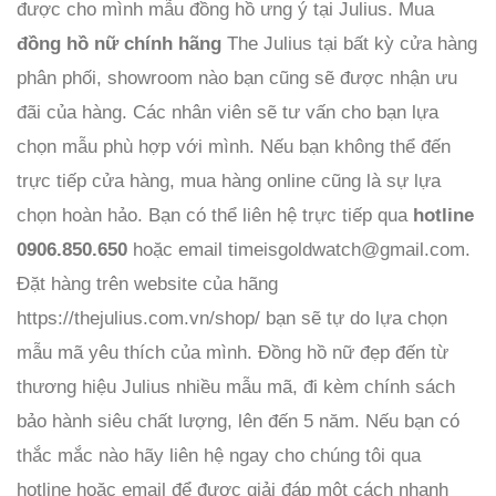
được cho mình mẫu đồng hồ ưng ý tại Julius. Mua
đồng hồ nữ chính hãng
The Julius tại bất kỳ cửa hàng
phân phối, showroom nào bạn cũng sẽ được nhận ưu
đãi của hàng. Các nhân viên sẽ tư vấn cho bạn lựa
chọn mẫu phù hợp với mình. Nếu bạn không thể đến
trực tiếp cửa hàng, mua hàng online cũng là sự lựa
chọn hoàn hảo. Bạn có thể liên hệ trực tiếp qua
hotline
0906.850.650
hoặc email timeisgoldwatch@gmail.com.
Đặt hàng trên website của hãng
https://thejulius.com.vn/shop/ bạn sẽ tự do lựa chọn
mẫu mã yêu thích của mình. Đồng hồ nữ đẹp đến từ
thương hiệu Julius nhiều mẫu mã, đi kèm chính sách
bảo hành siêu chất lượng, lên đến 5 năm. Nếu bạn có
thắc mắc nào hãy liên hệ ngay cho chúng tôi qua
hotline hoặc email để được giải đáp một cách nhanh