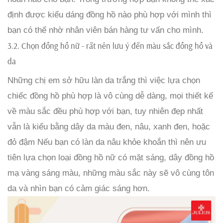
định được kiểu dáng đồng hồ nào phù hợp với mình thì
bạn có thể nhờ nhân viên bán hàng tư vấn cho mình.
3.2. Chọn đồng hồ nữ - rất nên lưu ý đến màu sắc đồng hồ và
da
Những chị em sở hữu làn da trắng thì việc lựa chọn
chiếc đồng hồ phù hợp là vô cùng dễ dàng, mọi thiết kế
về màu sắc đều phù hợp với bạn, tuy nhiên đẹp nhất
vẫn là kiểu bằng dây da màu đen, nâu, xanh đen, hoặc
đỏ đậm Nếu bạn có làn da nâu khỏe khoắn thì nên ưu
tiên lựa chọn loại đồng hồ nữ có mặt sáng, dây đồng hồ
mạ vàng sáng màu, những màu sắc này sẽ vô cùng tôn
da và nhìn bạn có cảm giác sáng hơn.