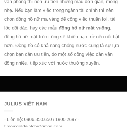
văn phòng thì nên ưu tiên những mẫu đơn giản, mỏng
nhẹ. Nếu bạn làm việc trong ngành tài chính thì nên
chọn đồng hồ nữ mạ vàng để công việc thuận lợi, tài
lộc dồi dào, hay các mẫu
đồng hồ nữ mặt vuông
,
đồng hồ nữ mặt tròn cũng sẽ khiến bạn trở nên nổi bật
hơn. Đồng hồ có khả năng chống nước cũng là sự lựa
chọn bạn cần ưu tiên, do một số công việc cần vận
động nhiều, tiếp xúc với nước thường xuyên.
JULIUS VIỆT NAM
- Liên hệ: 0906.850.650 / 1900 2697 -
timeisgoldwatch@gmail.com