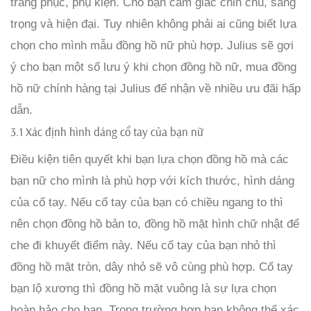
trang phục, phụ kiện. Cho bạn cảm giác chỉn chu, sang
trọng và hiện đại. Tuy nhiên không phải ai cũng biết lựa
chọn cho mình mẫu đồng hồ nữ phù hợp. Julius sẽ gợi
ý cho bạn một số lưu ý khi chọn đồng hồ nữ, mua đồng
hồ nữ chính hàng tại Julius để nhận về nhiều ưu đãi hấp
dẫn.
3.1 Xác định hình dáng cổ tay của bạn nữ
Điều kiện tiên quyết khi bạn lựa chọn đồng hồ mà các
bạn nữ cho mình là phù hợp với kích thước, hình dáng
của cổ tay. Nếu cổ tay của bạn có chiều ngang to thì
nên chọn đồng hồ bản to, đồng hồ mặt hình chữ nhật để
che đi khuyết điểm này. Nếu cổ tay của bạn nhỏ thì
đồng hồ mặt tròn, dây nhỏ sẽ vô cùng phù hợp. Cổ tay
bạn lộ xương thì đồng hồ mặt vuông là sự lựa chọn
hoàn hảo cho bạn. Trong trường hợp bạn không thể xác