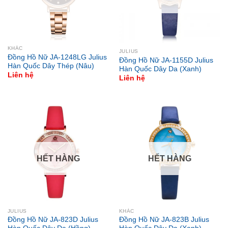
KHÁC
JULIUS
Đồng Hồ Nữ JA-1248LG Julius
Đồng Hồ Nữ JA-1155D Julius
Hàn Quốc Dây Thép (Nâu)
Hàn Quốc Dây Da (Xanh)
Liên hệ
Liên hệ
HẾT HÀNG
HẾT HÀNG
JULIUS
KHÁC
Đồng Hồ Nữ JA-823D Julius
Đồng Hồ Nữ JA-823B Julius