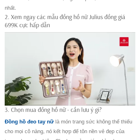
nhất.
2. Xem ngay các mẫu đồng hồ nữ Julius đồng giá
699K cực hấp dẫn
3. Chọn mua đồng hồ nữ - cần lưu ý gì?
Đồng hồ đeo tay nữ
là món trang sức không thể thiếu
cho mọi cô nàng, nó kết hợp để tôn nền vẻ đẹp của