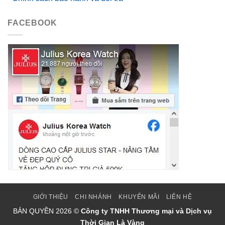
FACEBOOK
GIỚI THIỆU
CHI NHÁNH
KHUYẾN MÃI
LIÊN HỆ
BẢN QUYỀN
2026 ©
Công ty TNHH Thương mại và Dịch vụ
Thời Gian Là Vàng