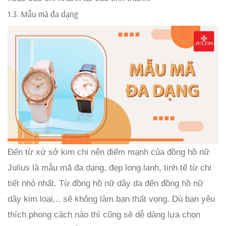
1.3. Mẫu mã đa dạng
Đến từ xứ sở kim chi nên điểm mạnh của đồng hồ nữ
Julius là mẫu mã đa dạng, đẹp long lanh, tinh tế từ chi
tiết nhỏ nhất. Từ đồng hồ nữ dây da đến đồng hồ nữ
dây kim loại,.. sẽ không làm bạn thất vọng. Dù bạn yêu
thích phong cách nào thì cũng sẽ dễ dàng lựa chọn