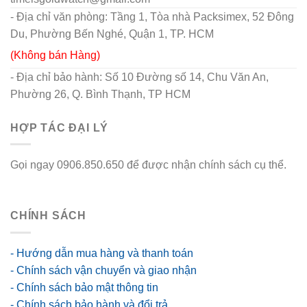
- Địa chỉ văn phòng: Tầng 1, Tòa nhà Packsimex, 52 Đông
Du, Phường Bến Nghé, Quận 1, TP. HCM
(Không bán Hàng)
- Địa chỉ bảo hành: Số 10 Đường số 14, Chu Văn An,
Phường 26, Q. Bình Thạnh, TP HCM
HỢP TÁC ĐẠI LÝ
Gọi ngay 0906.850.650 để được nhận chính sách cụ thể.
go88 flights
CHÍNH SÁCH
- Hướng dẫn mua hàng và thanh toán
- Chính sách vận chuyển và giao nhận
- Chính sách bảo mật thông tin
- Chính sách bảo hành và đổi trả