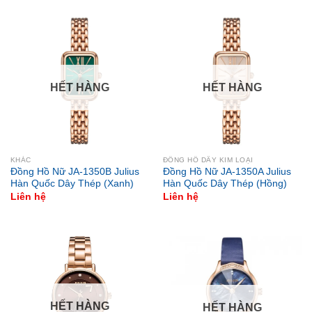
HẾT HÀNG
HẾT HÀNG
KHÁC
ĐỒNG HỒ DÂY KIM LOẠI
Đồng Hồ Nữ JA-1350B Julius
Đồng Hồ Nữ JA-1350A Julius
Hàn Quốc Dây Thép (Xanh)
Hàn Quốc Dây Thép (Hồng)
Liên hệ
Liên hệ
HẾT HÀNG
HẾT HÀNG