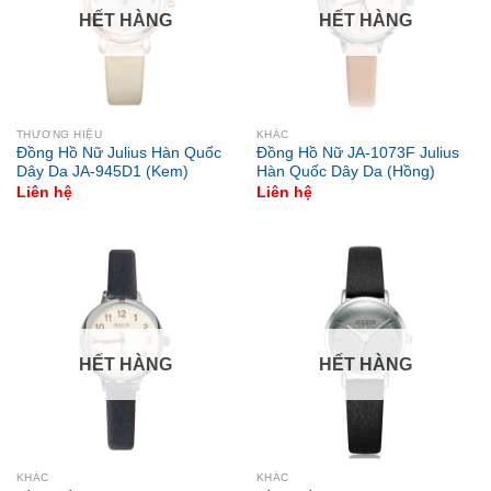
HẾT HÀNG
HẾT HÀNG
THƯƠNG HIỆU
KHÁC
Đồng Hồ Nữ Julius Hàn Quốc
Đồng Hồ Nữ JA-1073F Julius
Dây Da JA-945D1 (Kem)
Hàn Quốc Dây Da (Hồng)
Liên hệ
Liên hệ
HẾT HÀNG
HẾT HÀNG
KHÁC
KHÁC