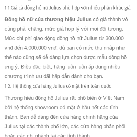
1.1.Giá cả đồng hồ nữ Julius phù hợp với nhiều phân khúc giá
Đồng hồ nữ của thương hiệu Julius
có giá thành vô
cùng phải chăng, mức giá hợp lý với mọi đối tượng.
Mức chi phí giao động đồng hồ nữ Julius từ 300.000
vnđ đến 4.000.000 vnđ, dù bạn có mức thu nhập như
thế nào cũng sẽ dễ dàng lựa chọn được mẫu đồng hồ
ưng ý. Điều đặc biệt, hãng luôn luôn áp dụng nhiều
chương trình ưu đãi hấp dẫn dành cho bạn.
1.2. Hệ thống cửa hàng Julius có mặt trên toàn quốc
Thương hiệu đồng hồ Julius rất phổ biến ở Việt Nam
bởi hệ thống showroom có mặt ở hầu hết các tỉnh
thành. Bạn dễ dàng đến cửa hàng chính hãng của
Julius tại các thành phố lớn, các cửa hàng phân phối
hoặc các chi nhánh tại các tỉnh thành.