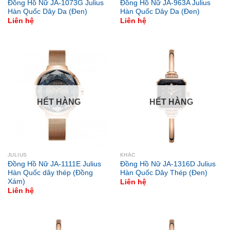
Đồng Hồ Nữ JA-1073G Julius
Đồng Hồ Nữ JA-963A Julius
Hàn Quốc Dây Da (Đen)
Hàn Quốc Dây Da (Đen)
Liên hệ
Liên hệ
HẾT HÀNG
HẾT HÀNG
JULIUS
KHÁC
Đồng Hồ Nữ JA-1111E Julius
Đồng Hồ Nữ JA-1316D Julius
Hàn Quốc dây thép (Đồng
Hàn Quốc Dây Thép (Đen)
Xám)
Liên hệ
Liên hệ