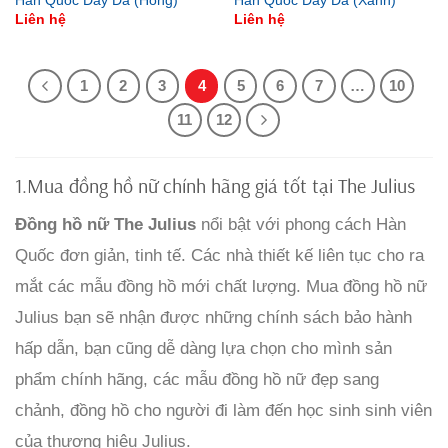
Hàn Quốc Dây Da (Hồng)
Hàn Quốc Dây Da (Xanh)
Liên hệ
Liên hệ
1
2
3
4
5
6
7
…
10
11
12
1.Mua đồng hồ nữ chính hãng giá tốt tại The Julius
Đồng hồ nữ The Julius
nổi bật với phong cách Hàn
Quốc đơn giản, tinh tế. Các nhà thiết kế liên tục cho ra
mắt các mẫu đồng hồ mới chất lượng. Mua đồng hồ nữ
Julius bạn sẽ nhận được những chính sách bảo hành
hấp dẫn, bạn cũng dễ dàng lựa chọn cho mình sản
phẩm chính hãng, các mẫu đồng hồ nữ đẹp sang
chảnh, đồng hồ cho người đi làm đến học sinh sinh viên
của thương hiệu Julius.