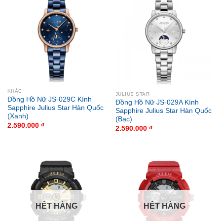
KHÁC
JULIUS STAR
Đồng Hồ Nữ JS-029C Kính
Đồng Hồ Nữ JS-029A Kính
Sapphire Julius Star Hàn Quốc
Sapphire Julius Star Hàn Quốc
(Xanh)
(Bạc)
2.590.000
₫
2.590.000
₫
HẾT HÀNG
HẾT HÀNG