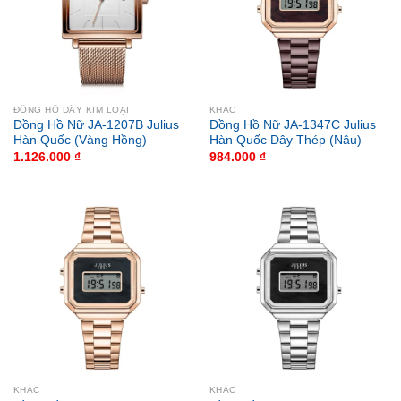
ĐỒNG HỒ DÂY KIM LOẠI
KHÁC
Đồng Hồ Nữ JA-1207B Julius
Đồng Hồ Nữ JA-1347C Julius
Hàn Quốc (Vàng Hồng)
Hàn Quốc Dây Thép (Nâu)
1.126.000
₫
984.000
₫
KHÁC
KHÁC