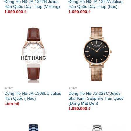
Đồng Hồ Nữ JA-1347B Julius
Đồng Hồ Nữ JA-1347A Julius
Hàn Quốc Dây Thép (V.Hồng)
Hàn Quốc Dây Thép (Bạc)
1.090.000
₫
1.090.000
₫
HẾT HÀNG
KHÁC
KHÁC
Đồng Hồ Nữ JA-1309LC Julius
Đồng Hồ Nữ JS-027C Julius
Hàn Quốc ( Nâu)
Star Kính Sapphire Hàn Quốc
(Đồng Mặt Đen)
Liên hệ
1.990.000
₫