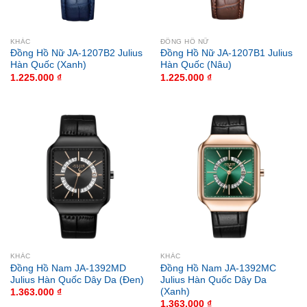
KHÁC
ĐỒNG HỒ NỮ
Đồng Hồ Nữ JA-1207B2 Julius
Đồng Hồ Nữ JA-1207B1 Julius
Hàn Quốc (Xanh)
Hàn Quốc (Nâu)
1.225.000
₫
1.225.000
₫
KHÁC
KHÁC
Đồng Hồ Nam JA-1392MD
Đồng Hồ Nam JA-1392MC
Julius Hàn Quốc Dây Da (Đen)
Julius Hàn Quốc Dây Da
(Xanh)
1.363.000
₫
1.363.000
₫