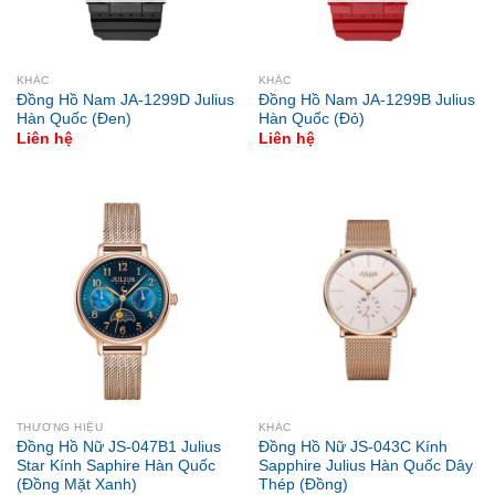
KHÁC
KHÁC
Đồng Hồ Nam JA-1299D Julius
Đồng Hồ Nam JA-1299B Julius
Hàn Quốc (Đen)
Hàn Quốc (Đỏ)
Liên hệ
Liên hệ
THƯƠNG HIỆU
KHÁC
Đồng Hồ Nữ JS-047B1 Julius
Đồng Hồ Nữ JS-043C Kính
Star Kính Saphire Hàn Quốc
Sapphire Julius Hàn Quốc Dây
(Đồng Mặt Xanh)
Thép (Đồng)