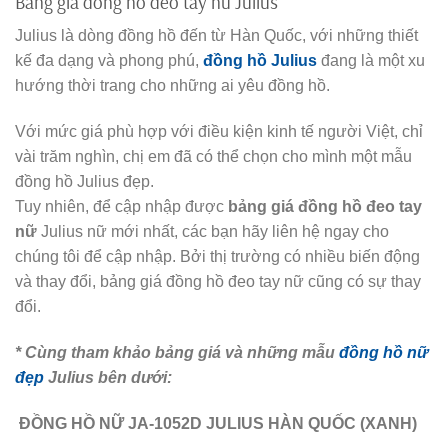
Bảng giá đồng hồ đeo tay nữ Julius
Julius là dòng đồng hồ đến từ Hàn Quốc, với những thiết
kế đa dạng và phong phú,
đồng hồ Julius
đang là một xu
hướng thời trang cho những ai yêu đồng hồ.
Với mức giá phù hợp với điều kiện kinh tế người Việt, chỉ
vài trăm nghìn, chị em đã có thể chọn cho mình một mẫu
đồng hồ Julius đẹp.
Tuy nhiên, để cập nhập được
bảng giá đồng hồ đeo tay
nữ
Julius nữ mới nhất, các bạn hãy liên hệ ngay cho
chúng tôi để cập nhập. Bởi thị trường có nhiều biến động
và thay đổi, bảng giá đồng hồ đeo tay nữ cũng có sự thay
đổi.
* Cùng tham khảo bảng giá và những mẫu
đồng hồ nữ
đẹp
Julius bên dưới:
ĐỒNG HỒ NỮ JA-1052D JULIUS HÀN QUỐC (XANH)