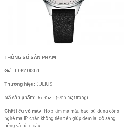
THÔNG SỐ SẢN PHẨM
Giá:
1.082.000 đ
Thương hiệu:
JULIUS
Mã sản phẩm:
JA-952B (Đen mặt trắng)
Chất liệu vỏ máy:
Hợp kim mạ màu bạc, sử dụng công
nghệ mạ IP chân không tiên tiến giúp đem lại độ sáng
bóng và bền màu