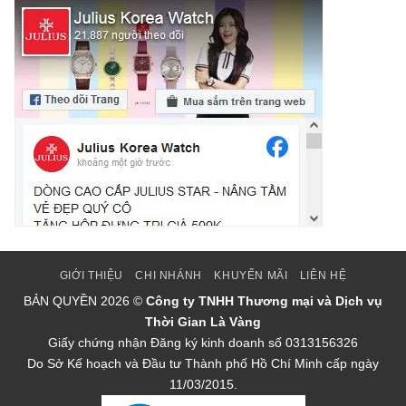
GIỚI THIỆU
CHI NHÁNH
KHUYẾN MÃI
LIÊN HỆ
BẢN QUYỀN
2026 ©
Công ty TNHH Thương mại và Dịch vụ
Thời Gian Là Vàng
Giấy chứng nhận Đăng ký kinh doanh số 0313156326
Do Sở Kế hoạch và Đầu tư Thành phố Hồ Chí Minh cấp ngày
11/03/2015.