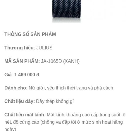
THÔNG SỐ SẢN PHẨM
Thương hiệu:
JULIUS
MÃ SẢN PHẨM:
JA-1065D (XANH)
Giá:
1.469.000 đ
Dành cho:
Nữ giới, yêu thích thời trang và phá cách
Chất liệu dây:
Dây thép không gỉ
Chất liệu mặt kính:
Mặt kính khoáng cao cấp trong suốt rõ
nét, độ cứng cao (chống va đập tốt ở mức sinh hoạt hằng
ngày)