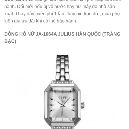
hành. Đổi mới nếu bị vô nước hay hư máy do nhà sản
xuất. Thay dây miễn phí 1 lần, thay pin trọn đời, mua phụ
kiện giá ưu đãi khi có thẻ bảo hành.
ĐỒNG HỒ NỮ JA-1064A JULIUS HÀN QUỐC (TRẮNG
BẠC)