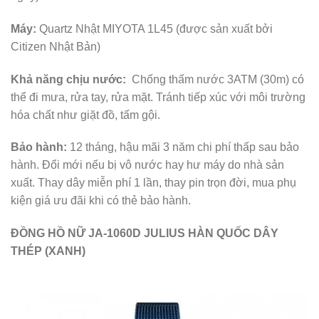
Máy:
Quartz Nhật MIYOTA 1L45 (được sản xuất bởi
Citizen Nhật Bản)
Khả năng chịu nước:
Chống thấm nước 3ATM (30m) có
thể đi mưa, rửa tay, rửa mặt. Tránh tiếp xúc với môi trường
hóa chất như giặt đồ, tấm gội.
Bảo hành:
12 tháng, hậu mãi 3 năm chi phí thấp sau bảo
hành. Đổi mới nếu bị vô nước hay hư máy do nhà sản
xuất. Thay dây miễn phí 1 lần, thay pin trọn đời, mua phụ
kiện giá ưu đãi khi có thẻ bảo hành.
ĐỒNG HỒ NỮ JA-1060D JULIUS HÀN QUỐC DÂY
THÉP (XANH)