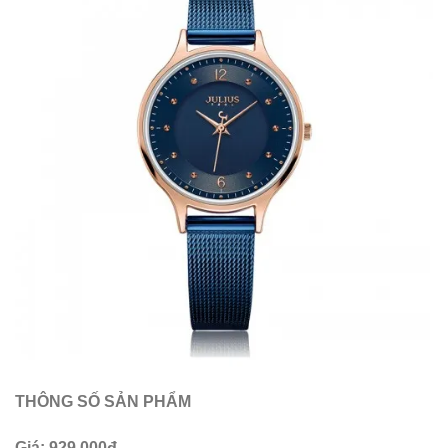
THÔNG SỐ SẢN PHẨM
Giá: 929.000đ