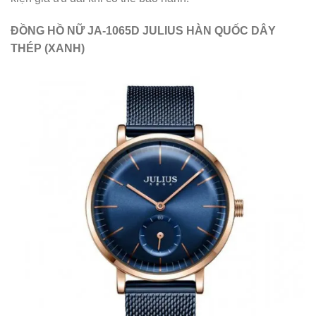
ĐỒNG HỒ NỮ JA-1065D JULIUS HÀN QUỐC DÂY
THÉP (XANH)