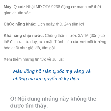
Máy:
Quartz Nhật MIYOTA 9238 động cơ mạnh mẽ thời
gian chuẩn xác
Chức năng khác:
Lịch ngày, thứ, 24h tiện lợi
Khả năng chịu nước:
Chống thấm nước 3ATM (30m) có
thể đi mưa, rửa tay, rửa mặt. Tránh tiếp xúc với môi trường
hóa chất như giặt đồ, tấm gội.
Xem thêm những tin tức về Julius:
Mẫu đồng hồ Hàn Quốc mạ vàng và
những ma lực quyến rũ kỳ diệu