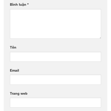
Bình luận
*
Tên
Email
Trang web