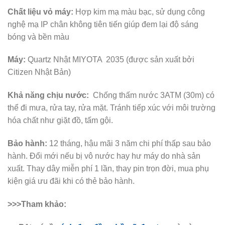
Chất liệu vỏ máy:
Hợp kim mạ màu bạc, sử dụng công
nghệ mạ IP chân không tiên tiến giúp đem lại độ sáng
bóng và bền màu
Máy:
Quartz Nhật MIYOTA 2035 (được sản xuất bởi
Citizen Nhật Bản)
Khả năng chịu nước:
Chống thấm nước 3ATM (30m) có
thể đi mưa, rửa tay, rửa mặt. Tránh tiếp xúc với môi trường
hóa chất như giặt đồ, tấm gội.
Bảo hành:
12 tháng, hậu mãi 3 năm chi phí thấp sau bảo
hành. Đổi mới nếu bị vô nước hay hư máy do nhà sản
xuất. Thay dây miễn phí 1 lần, thay pin trọn đời, mua phụ
kiện giá ưu đãi khi có thẻ bảo hành.
>>>Tham khảo: